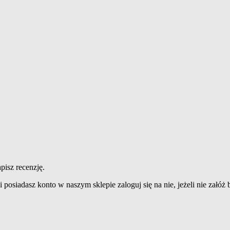
pisz recenzję.
 posiadasz konto w naszym sklepie zaloguj się na nie, jeżeli nie załóż b