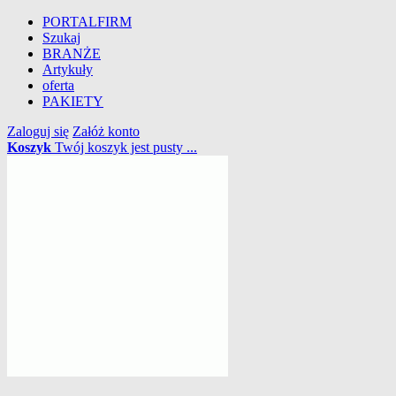
PORTALFIRM
Szukaj
BRANŻE
Artykuły
oferta
PAKIETY
Zaloguj się
Załóż konto
Koszyk
Twój koszyk jest pusty ...