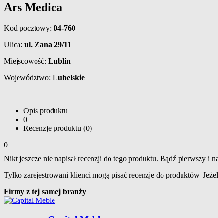
Ars Medica
Kod pocztowy:
04-760
Ulica:
ul. Zana 29/11
Miejscowość:
Lublin
Województwo:
Lubelskie
Opis produktu
0
Recenzje produktu (0)
0
Nikt jeszcze nie napisał recenzji do tego produktu. Bądź pierwszy i na
Tylko zarejestrowani klienci mogą pisać recenzje do produktów. Jeżeli
Firmy z tej samej branży