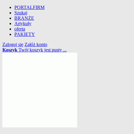
PORTALFIRM
Szukaj
BRANŻE
Artykuły
oferta
PAKIETY
Zaloguj się
Załóż konto
Koszyk
Twój koszyk jest pusty ...