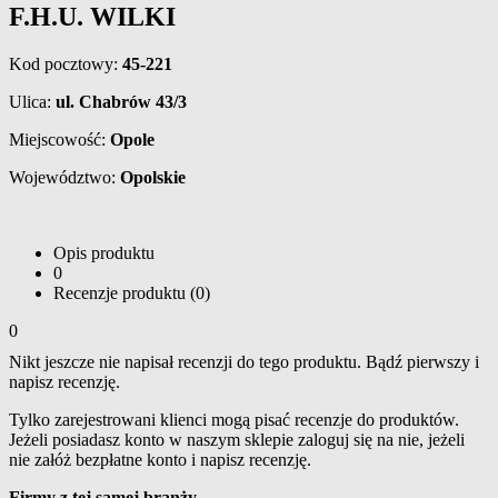
F.H.U. WILKI
Kod pocztowy:
45-221
Ulica:
ul. Chabrów 43/3
Miejscowość:
Opole
Województwo:
Opolskie
Opis produktu
0
Recenzje produktu (0)
0
Nikt jeszcze nie napisał recenzji do tego produktu. Bądź pierwszy i
napisz recenzję.
Tylko zarejestrowani klienci mogą pisać recenzje do produktów.
Jeżeli posiadasz konto w naszym sklepie zaloguj się na nie, jeżeli
nie załóż bezpłatne konto i napisz recenzję.
Firmy z tej samej branży