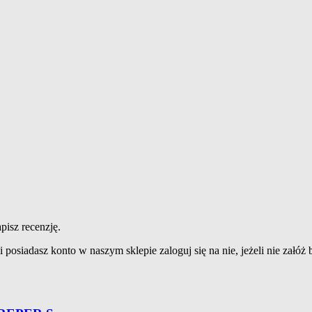
pisz recenzję.
 posiadasz konto w naszym sklepie zaloguj się na nie, jeżeli nie załóż b