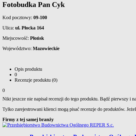
Fotobudka Pan Cyk
Kod pocztowy:
09-100
Ulica:
ul. Płocka 164
Miejscowość:
Płońsk
Województwo:
Mazowieckie
Opis produktu
0
Recenzje produktu (0)
0
Nikt jeszcze nie napisał recenzji do tego produktu. Bądź pierwszy i na
Tylko zarejestrowani klienci mogą pisać recenzje do produktów. Jeżeli
Firmy z tej samej branży