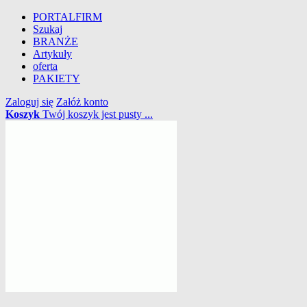
PORTALFIRM
Szukaj
BRANŻE
Artykuły
oferta
PAKIETY
Zaloguj się
Załóż konto
Koszyk
Twój koszyk jest pusty ...